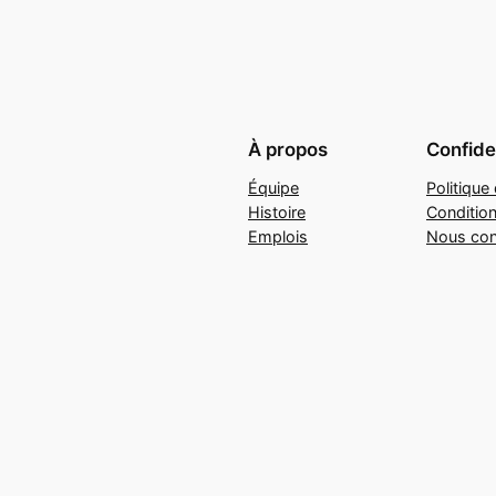
À propos
Confiden
Équipe
Politique 
Histoire
Conditio
Emplois
Nous con