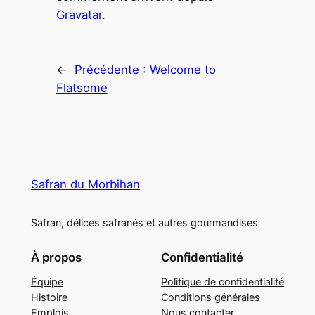
Gravatar
.
←
Précédente :
Welcome to
Flatsome
Safran du Morbihan
Safran, délices safranés et autres gourmandises
À propos
Confidentialité
Équipe
Politique de confidentialité
Histoire
Conditions générales
Emplois
Nous contacter